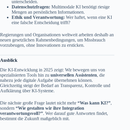
unterscheiden.
Datenschutzfragen:
Multimodale KI benötigt riesige
Mengen an persönlichen Informationen.
Ethik und Verantwortung:
Wer haftet, wenn eine KI
eine falsche Entscheidung trifft?
Regierungen und Organisationen weltweit arbeiten deshalb an
neuen gesetzlichen Rahmenbedingungen, um Missbrauch
vorzubeugen, ohne Innovationen zu ersticken.
Ausblick
Die KI-Entwicklung in 2025 zeigt: Wir bewegen uns von
spezialisierten Tools hin zu
universellen Assistenten
, die
nahezu jede digitale Aufgabe übernehmen können.
Gleichzeitig steigt der Bedarf an Transparenz, Kontrolle und
Aufklärung über KI-Systeme.
Die nächste große Frage lautet nicht mehr
“Was kann KI?”
,
sondern
“Wie gestalten wir ihre Integration
verantwortungsvoll?”
. Wer darauf gute Antworten findet,
bestimmt die Zukunft maßgeblich mit.