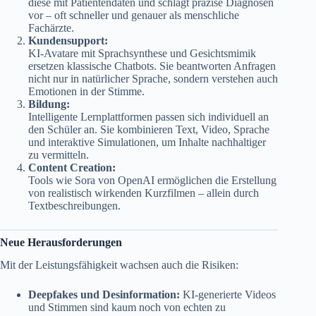
diese mit Patientendaten und schlägt präzise Diagnosen
vor – oft schneller und genauer als menschliche
Fachärzte.
Kundensupport:
KI-Avatare mit Sprachsynthese und Gesichtsmimik
ersetzen klassische Chatbots. Sie beantworten Anfragen
nicht nur in natürlicher Sprache, sondern verstehen auch
Emotionen in der Stimme.
Bildung:
Intelligente Lernplattformen passen sich individuell an
den Schüler an. Sie kombinieren Text, Video, Sprache
und interaktive Simulationen, um Inhalte nachhaltiger
zu vermitteln.
Content Creation:
Tools wie Sora von OpenAI ermöglichen die Erstellung
von realistisch wirkenden Kurzfilmen – allein durch
Textbeschreibungen.
Neue Herausforderungen
Mit der Leistungsfähigkeit wachsen auch die Risiken:
Deepfakes und Desinformation:
KI-generierte Videos
und Stimmen sind kaum noch von echten zu