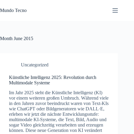
Skip
to
Mundo Tecno
content
Month
June 2015
Uncategorized
Künstliche Intelligenz 2025: Revolution durch
Multimodale Systeme
Im Jahr 2025 steht die Künstliche Intelligenz (KI)
vor einem weiteren großen Umbruch. Während viele
in den Jahren zuvor beeindruckt waren von Text-KIs
wie ChatGPT oder Bildgeneratoren wie DALL·E,
erleben wir jetzt die nächste Entwicklungsstufe:
multimodale KI-Systeme, die Text, Bild, Audio und
sogar Video gleichzeitig verarbeiten und erzeugen
können. Diese neue Generation von KI verändert